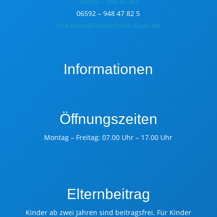
06592 – 948 47 80
06592 – 948 47 82 5
kita-daun@lebenshilfe-daun.de
Informationen
Öffnungszeiten
Montag – Freitag: 07.00 Uhr – 17.00 Uhr
Elternbeitrag
Kinder ab zwei Jahren sind beitragsfrei. Für Kinder